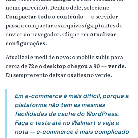
nome parecido). Dentro dele, selecione
Compactar todo o conteúdo
— o servidor
passa a compactar os arquivos (gzip) antes de
enviar ao navegador. Clique em
Atualizar
configurações
.
Atualizei e medi de novo: o mobile subiu para
cerca de
72
e o
desktop chegou a 90 — verde
.
Eu sempre tento deixar os sites no verde.
Em e-commerce é mais difícil, porque a
plataforma não tem as mesmas
facilidades de cache do WordPress.
Faça o teste até no Walmart e veja a
nota — e-commerce é mais complicado