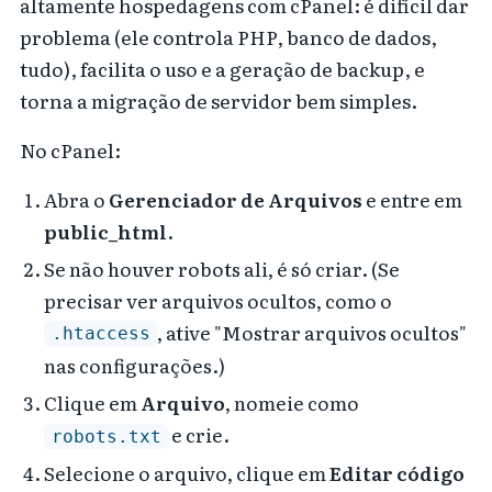
altamente hospedagens com cPanel: é difícil dar
problema (ele controla PHP, banco de dados,
tudo), facilita o uso e a geração de backup, e
torna a migração de servidor bem simples.
No cPanel:
Abra o
Gerenciador de Arquivos
e entre em
public_html
.
Se não houver robots ali, é só criar. (Se
precisar ver arquivos ocultos, como o
, ative "Mostrar arquivos ocultos"
.htaccess
nas configurações.)
Clique em
Arquivo
, nomeie como
e crie.
robots.txt
Selecione o arquivo, clique em
Editar código