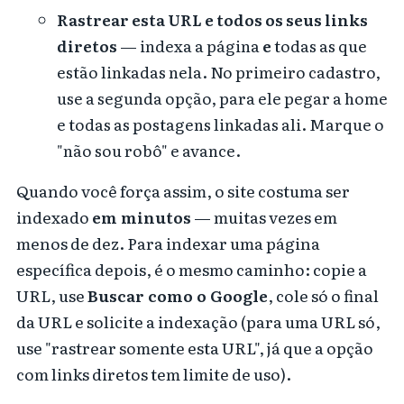
Rastrear esta URL e todos os seus links
diretos
— indexa a página
e
todas as que
estão linkadas nela. No primeiro cadastro,
use a segunda opção, para ele pegar a home
e todas as postagens linkadas ali. Marque o
"não sou robô" e avance.
Quando você força assim, o site costuma ser
indexado
em minutos
— muitas vezes em
menos de dez. Para indexar uma página
específica depois, é o mesmo caminho: copie a
URL, use
Buscar como o Google
, cole só o final
da URL e solicite a indexação (para uma URL só,
use "rastrear somente esta URL", já que a opção
com links diretos tem limite de uso).