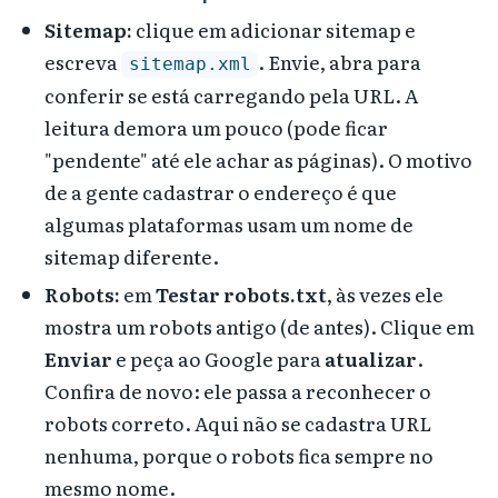
Sitemap:
clique em adicionar sitemap e
escreva
. Envie, abra para
sitemap.xml
conferir se está carregando pela URL. A
leitura demora um pouco (pode ficar
"pendente" até ele achar as páginas). O motivo
de a gente cadastrar o endereço é que
algumas plataformas usam um nome de
sitemap diferente.
Robots:
em
Testar robots.txt
, às vezes ele
mostra um robots antigo (de antes). Clique em
Enviar
e peça ao Google para
atualizar
.
Confira de novo: ele passa a reconhecer o
robots correto. Aqui não se cadastra URL
nenhuma, porque o robots fica sempre no
mesmo nome.