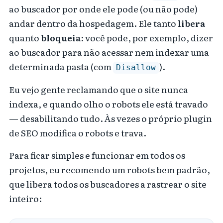
ao buscador por onde ele pode (ou não pode)
andar dentro da hospedagem. Ele tanto
libera
quanto
bloqueia
: você pode, por exemplo, dizer
ao buscador para não acessar nem indexar uma
determinada pasta (com
).
Disallow
Eu vejo gente reclamando que o site nunca
indexa, e quando olho o robots ele está travado
— desabilitando tudo. Às vezes o próprio plugin
de SEO modifica o robots e trava.
Para ficar simples e funcionar em todos os
projetos, eu recomendo um robots bem padrão,
que libera todos os buscadores a rastrear o site
inteiro: