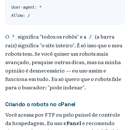
User-agent: *

O
significa "todos os robôs" e a
(a barra
*
/
raiz) significa "o site inteiro". É só isso que o meu
robots tem. Se você quiser um robots mais
avançado, pesquise outras dicas, mas na minha
opinião é desnecessário — eu uso assim e
funciona em tudo. Eu só quero que o robots fale
para o buscador: "pode indexar".
Criando o robots no cPanel
Você acessa por FTP ou pelo painel de controle
da hospedagem. Eu uso
cPanel
e recomendo