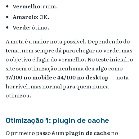
Vermelho:
ruim.
Amarelo:
OK.
Verde:
ótimo.
A meta é a maior nota possível. Dependendo do
tema, nem sempre dá para chegar ao verde, mas
o objetivo é fugir do vermelho. No teste inicial, o
site sem otimização nenhuma deu algo como
37/100 no mobile
e
44/100 no desktop
— nota
horrível, mas normal para quem nunca
otimizou.
Otimização 1: plugin de cache
O primeiro passo é um
plugin de cache
no