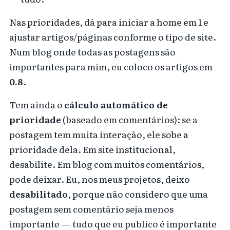
Nas prioridades, dá para iniciar a home em 1 e
ajustar artigos/páginas conforme o tipo de site.
Num blog onde todas as postagens são
importantes para mim, eu coloco os artigos em
0.8
.
Tem ainda o
cálculo automático de
prioridade
(baseado em comentários): se a
postagem tem muita interação, ele sobe a
prioridade dela. Em site institucional,
desabilite. Em blog com muitos comentários,
pode deixar. Eu, nos meus projetos, deixo
desabilitado
, porque não considero que uma
postagem sem comentário seja menos
importante — tudo que eu publico é importante