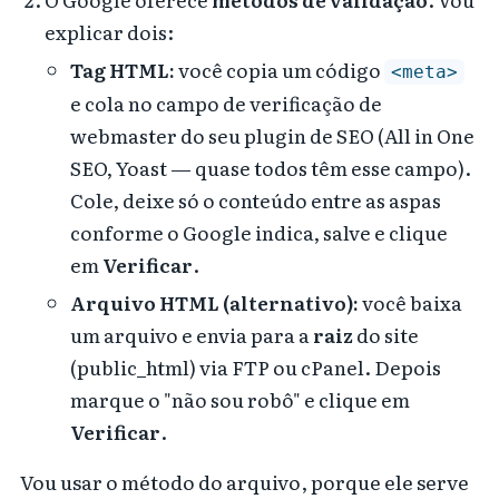
explicar dois:
Tag HTML:
você copia um código
<meta>
e cola no campo de verificação de
webmaster do seu plugin de SEO (All in One
SEO, Yoast — quase todos têm esse campo).
Cole, deixe só o conteúdo entre as aspas
conforme o Google indica, salve e clique
em
Verificar
.
Arquivo HTML (alternativo):
você baixa
um arquivo e envia para a
raiz
do site
(public_html) via FTP ou cPanel. Depois
marque o "não sou robô" e clique em
Verificar
.
Vou usar o método do arquivo, porque ele serve