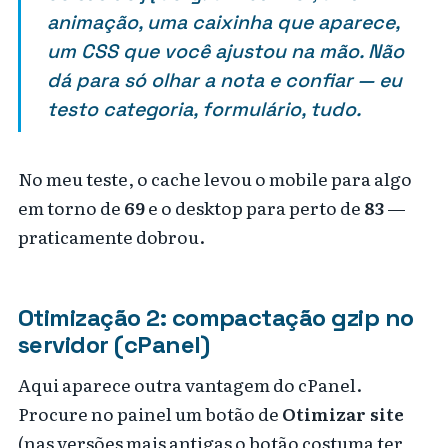
animação, uma caixinha que aparece,
um CSS que você ajustou na mão. Não
dá para só olhar a nota e confiar — eu
testo categoria, formulário, tudo.
No meu teste, o cache levou o mobile para algo
em torno de
69
e o desktop para perto de
83
—
praticamente dobrou.
Otimização 2: compactação gzip no
servidor (cPanel)
Aqui aparece outra vantagem do cPanel.
Procure no painel um botão de
Otimizar site
(nas versões mais antigas o botão costuma ter