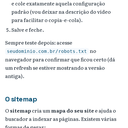
e cole exatamente aquela configuração
padrão (vou deixar na descrição do vídeo
para facilitar o copia-e-cola).
Salve e feche.
Sempre teste depois: acesse
no
seudominio.com.br/robots.txt
navegador para confirmar que ficou certo (dá
um refresh se estiver mostrando a versão
antiga).
O sitemap
O
sitemap
cria um
mapa do seu site
e ajuda o
buscador a indexar as páginas. Existem várias
formas de gerar: