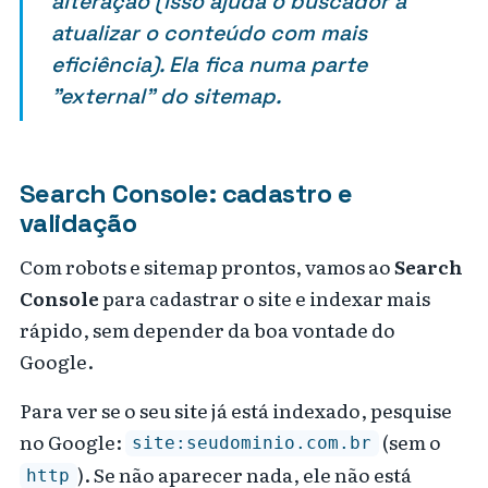
alteração (isso ajuda o buscador a
atualizar o conteúdo com mais
eficiência). Ela fica numa parte
"external" do sitemap.
Search Console: cadastro e
validação
Com robots e sitemap prontos, vamos ao
Search
Console
para cadastrar o site e indexar mais
rápido, sem depender da boa vontade do
Google.
Para ver se o seu site já está indexado, pesquise
no Google:
(sem o
site:seudominio.com.br
). Se não aparecer nada, ele não está
http