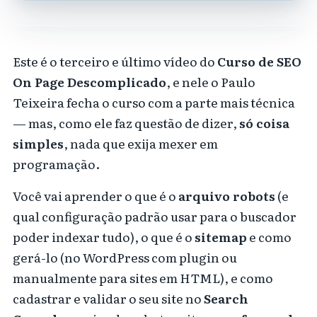
Este é o terceiro e último vídeo do
Curso de SEO
On Page Descomplicado
, e nele o Paulo
Teixeira fecha o curso com a parte mais técnica
— mas, como ele faz questão de dizer,
só coisa
simples
, nada que exija mexer em
programação.
Você vai aprender o que é o
arquivo robots
(e
qual configuração padrão usar para o buscador
poder indexar tudo), o que é o
sitemap
e como
gerá-lo (no WordPress com plugin ou
manualmente para sites em HTML), e como
cadastrar e validar o seu site no
Search