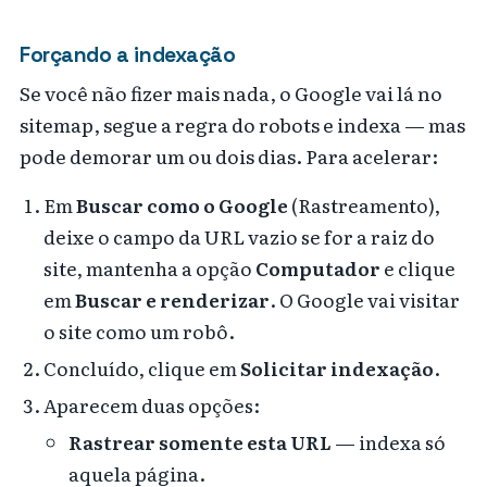
Forçando a indexação
Se você não fizer mais nada, o Google vai lá no
sitemap, segue a regra do robots e indexa — mas
pode demorar um ou dois dias. Para acelerar:
Em
Buscar como o Google
(Rastreamento),
deixe o campo da URL vazio se for a raiz do
site, mantenha a opção
Computador
e clique
em
Buscar e renderizar
. O Google vai visitar
o site como um robô.
Concluído, clique em
Solicitar indexação
.
Aparecem duas opções:
Rastrear somente esta URL
— indexa só
aquela página.