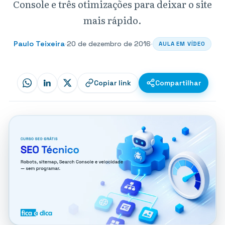
Console e três otimizações para deixar o site
mais rápido.
Paulo Teixeira
·
20 de dezembro de 2016
·
AULA EM VÍDEO
Copiar link
Compartilhar