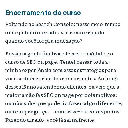
Encerramento do curso
Voltando ao Search Console: nesse meio-tempo
o site
já foi indexado
. Viu como é rápido
quando você força a indexação?
E assim a gente finaliza o terceiro módulo e o
curso de SEO on page. Tentei passar toda a
minha experiência com essas estratégias para
você se diferenciar dos concorrentes. Ao longo
desses 15 anos atendendo clientes, eu vejo que a
maioria não faz SEO on page por dois motivos:
ou não sabe que poderia fazer algo diferente,
ou tem preguiça
— muitas vezes os dois juntos.
Fazendo direito, você já sai na frente.