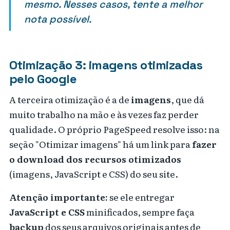
mesmo. Nesses casos, tente a melhor
nota possível.
Otimização 3: imagens otimizadas
pelo Google
A terceira otimização é a de
imagens
, que dá
muito trabalho na mão e às vezes faz perder
qualidade. O próprio PageSpeed resolve isso: na
seção "Otimizar imagens" há um link para
fazer
o download dos recursos otimizados
(imagens, JavaScript e CSS) do seu site.
Atenção importante:
se ele entregar
JavaScript e CSS
minificados, sempre faça
backup
dos seus arquivos originais antes de