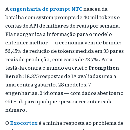
A
engenharia de prompt NTC
nasceu da
batalha com system prompts de 40 mil tokens e
contas de API de milhares de reais por semana.
Ela reorganiza a informação para o modelo
entender melhor — a economia vem de brinde:
56,45% de redução de tokens medida em 93 pares
reais de produção, com casos de 73,7%. Para
testá-la contra o mundo eu criei o
Prompthen
Bench
: 18.375 respostas de IA avaliadas uma a
uma contra gabarito, 28 modelos, 7
engenharias, 2 idiomas — com dados abertos no
GitHub para qualquer pessoa recontar cada
número.
O
Exocortex
é a minha resposta ao problema de