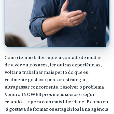
Com o tempo bateu aquela vontade de mudar —
de viver outros ares, ter outras experiências,
voltar a trabalhar mais perto do que eu
realmente gostava: pensar estratégia,
ultrapassar concorrente, resolver o problema.
Vendi a INOWEB pros meus sócios e segui
criando — agora com mais liberdade. E como eu
já gostava de formar os estagiários lá na agência