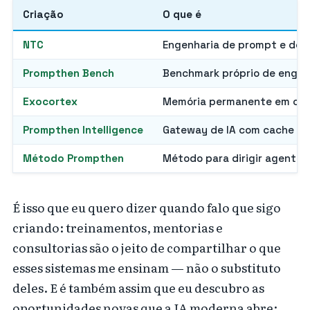
Criação
O que é
NTC
Engenharia de prompt e de c
Prompthen Bench
Benchmark próprio de engen
Exocortex
Memória permanente em cam
Prompthen Intelligence
Gateway de IA com cache e a
Método Prompthen
Método para dirigir agentes
É isso que eu quero dizer quando falo que sigo
criando: treinamentos, mentorias e
consultorias são o jeito de compartilhar o que
esses sistemas me ensinam — não o substituto
deles. E é também assim que eu descubro as
oportunidades novas que a IA moderna abre: