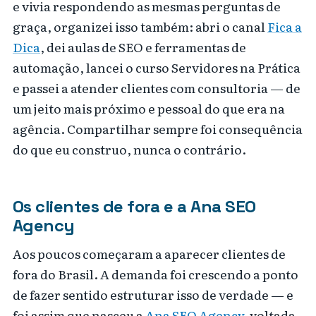
e vivia respondendo as mesmas perguntas de
graça, organizei isso também: abri o canal
Fica a
Dica
, dei aulas de SEO e ferramentas de
automação, lancei o curso Servidores na Prática
e passei a atender clientes com consultoria — de
um jeito mais próximo e pessoal do que era na
agência. Compartilhar sempre foi consequência
do que eu construo, nunca o contrário.
Os clientes de fora e a Ana SEO
Agency
Aos poucos começaram a aparecer clientes de
fora do Brasil. A demanda foi crescendo a ponto
de fazer sentido estruturar isso de verdade — e
foi assim que nasceu a
Ana SEO Agency
, voltada