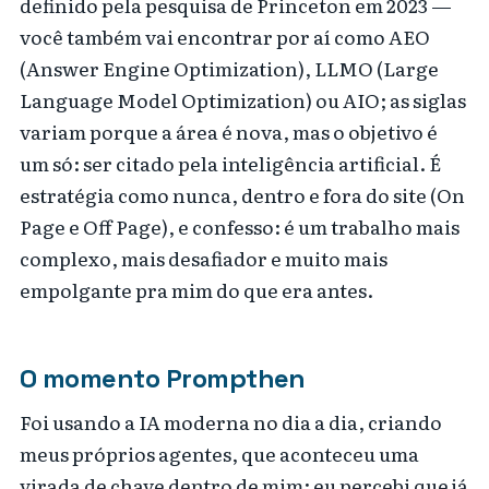
definido pela pesquisa de Princeton em 2023 —
você também vai encontrar por aí como AEO
(Answer Engine Optimization), LLMO (Large
Language Model Optimization) ou AIO; as siglas
variam porque a área é nova, mas o objetivo é
um só: ser citado pela inteligência artificial. É
estratégia como nunca, dentro e fora do site (On
Page e Off Page), e confesso: é um trabalho mais
complexo, mais desafiador e muito mais
empolgante pra mim do que era antes.
O momento Prompthen
Foi usando a IA moderna no dia a dia, criando
meus próprios agentes, que aconteceu uma
virada de chave dentro de mim: eu percebi que já