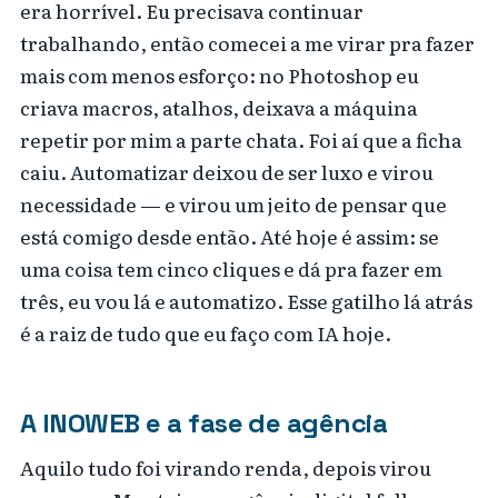
era horrível. Eu precisava continuar
trabalhando, então comecei a me virar pra fazer
mais com menos esforço: no Photoshop eu
criava macros, atalhos, deixava a máquina
repetir por mim a parte chata. Foi aí que a ficha
caiu. Automatizar deixou de ser luxo e virou
necessidade — e virou um jeito de pensar que
está comigo desde então. Até hoje é assim: se
uma coisa tem cinco cliques e dá pra fazer em
três, eu vou lá e automatizo. Esse gatilho lá atrás
é a raiz de tudo que eu faço com IA hoje.
A INOWEB e a fase de agência
Aquilo tudo foi virando renda, depois virou