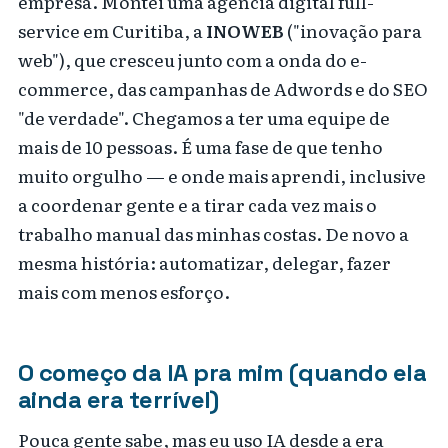
empresa. Montei uma agência digital full-
service em Curitiba, a
INOWEB
("inovação para
web"), que cresceu junto com a onda do e-
commerce, das campanhas de Adwords e do SEO
"de verdade". Chegamos a ter uma equipe de
mais de 10 pessoas. É uma fase de que tenho
muito orgulho — e onde mais aprendi, inclusive
a coordenar gente e a tirar cada vez mais o
trabalho manual das minhas costas. De novo a
mesma história: automatizar, delegar, fazer
mais com menos esforço.
O começo da IA pra mim (quando ela
ainda era terrível)
Pouca gente sabe, mas eu uso IA desde a era