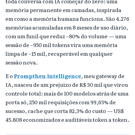
toda conversa com IA começar do zero: uma
memória permanente em camadas, inspirada
em como a memória humana funciona. São 4.276
memórias acumuladas em 8 meses de uso diário,
com um funil que reduz ~80% do volume — uma
sessão de ~950 mil tokens vira uma memória
limpa de ~15 mil, recuperável em qualquer
sessão nova.
E o
Prompthen Intelligence
, meu gateway de
IA, nasceu de um prejuízo de R$ 30 mil que virou
controle total: mais de 100 modelos atrás de uma
porta só, 250 mil requisições com 99,63% de
sucesso, cache que corta 82,3% do custo — US$
45.808 economizados e auditáveis token a token.