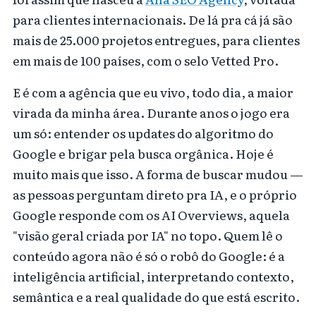
para clientes internacionais. De lá pra cá já são
mais de 25.000 projetos entregues, para clientes
em mais de 100 países, com o selo Vetted Pro.
E é com a agência que eu vivo, todo dia, a maior
virada da minha área. Durante anos o jogo era
um só: entender os updates do algoritmo do
Google e brigar pela busca orgânica. Hoje é
muito mais que isso. A forma de buscar mudou —
as pessoas perguntam direto pra IA, e o próprio
Google responde com os AI Overviews, aquela
"visão geral criada por IA" no topo. Quem lê o
conteúdo agora não é só o robô do Google: é a
inteligência artificial, interpretando contexto,
semântica e a real qualidade do que está escrito.