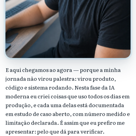
E aqui chegamos ao agora — porque a minha
jornada não virou palestra: virou produto,
código e sistema rodando. Nesta fase da IA
moderna eu criei coisas que uso todos os dias em
produção, e cada uma delas está documentada
em estudo de caso aberto, com número medido e
limitação declarada. É assim que eu prefiro me
apresentar: pelo que dá para verificar.