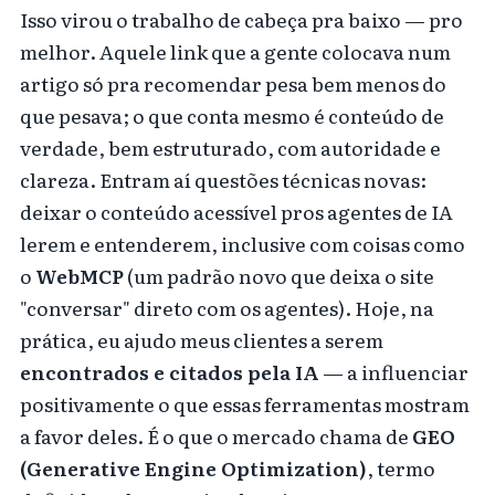
Isso virou o trabalho de cabeça pra baixo — pro
melhor. Aquele link que a gente colocava num
artigo só pra recomendar pesa bem menos do
que pesava; o que conta mesmo é conteúdo de
verdade, bem estruturado, com autoridade e
clareza. Entram aí questões técnicas novas:
deixar o conteúdo acessível pros agentes de IA
lerem e entenderem, inclusive com coisas como
o
WebMCP
(um padrão novo que deixa o site
"conversar" direto com os agentes). Hoje, na
prática, eu ajudo meus clientes a serem
encontrados e citados pela IA
— a influenciar
positivamente o que essas ferramentas mostram
a favor deles. É o que o mercado chama de
GEO
(Generative Engine Optimization)
, termo