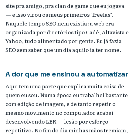
site pra amigo, pra clan de game que eu jogava
— e isso virou os meus primeiros "freelas".
Naquele tempo SEO nem existia: a web era
organizada por diretórios tipo Cadê, Altavista e
Yahoo, tudo alimentado por gente. Eu já fazia
SEO sem saber que um dia aquilo ia ter nome.
A dor que me ensinou a automatizar
Aqui tem uma parte que explica muita coisa de
quem eu sou. Numa época eu trabalhei bastante
com edição de imagem, e de tanto repetir o
mesmo movimento no computador acabei
desenvolvendo
LER
— lesão por esforço
repetitivo. No fim do dia minhas mãos tremiam,